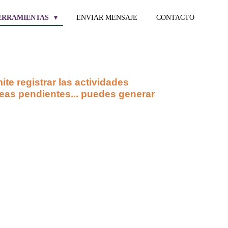
ERRAMIENTAS
ENVIAR MENSAJE
CONTACTO
e registrar las actividades
areas pendientes... puedes generar