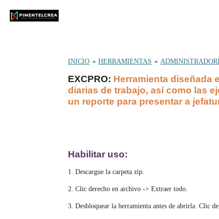
Ir
al
contenido
principal
INICIO
»
HERRAMIENTAS
»
ADMINISTRADOR
EXCPRO
:
Herramienta diseñada e
diarias de trabajo, así como las e
un reporte para presentar a jefatu
Habilitar uso:
1. Descargue la carpeta zip.
2. Clic derecho en archivo -> Extraer todo.
3. Desbloquear la herramienta antes de abrirla. Clic 