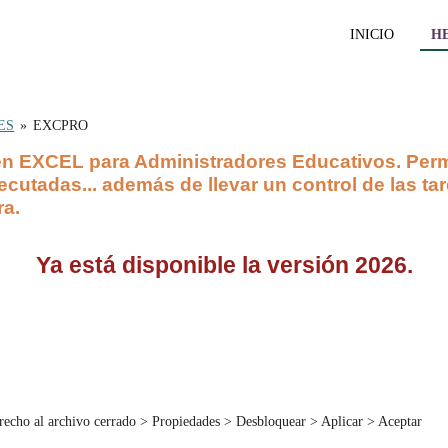
INICIO
H
ES
»
EXCPRO
n EXCEL para Administradores Educativos. Permit
jecutadas... además de llevar un control de las t
ra.
Ya está disponible la versión 2026.
derecho al archivo cerrado > Propiedades > Desbloquear > Aplicar > Aceptar