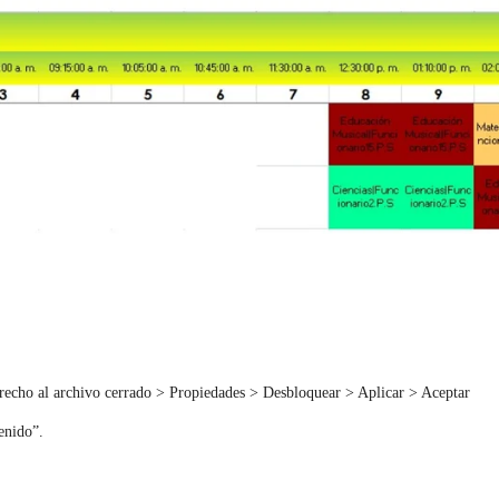
derecho al archivo cerrado > Propiedades > Desbloquear > Aplicar > Aceptar
tenido”.