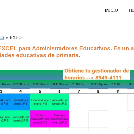
INICIO
H
ES
»
EXHO
XCEL para Administradores Educativos. Es un as
idades educativas de primaria.