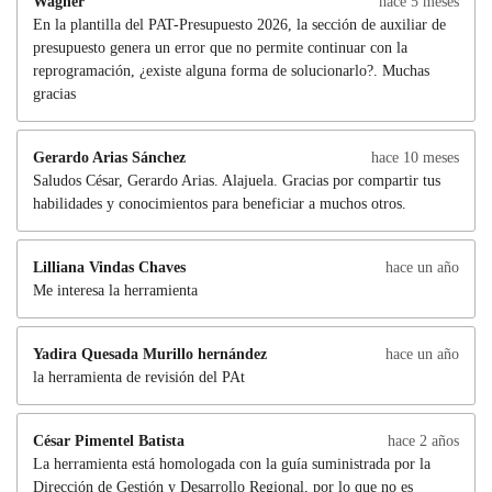
Wagner
hace 5 meses
En la plantilla del PAT-Presupuesto 2026, la sección de auxiliar de
presupuesto genera un error que no permite continuar con la
reprogramación, ¿existe alguna forma de solucionarlo?. Muchas
gracias
Gerardo Arias Sánchez
hace 10 meses
Saludos César, Gerardo Arias. Alajuela. Gracias por compartir tus
habilidades y conocimientos para beneficiar a muchos otros.
Lilliana Vindas Chaves
hace un año
Me interesa la herramienta
Yadira Quesada Murillo hernández
hace un año
la herramienta de revisión del PAt
César Pimentel Batista
hace 2 años
La herramienta está homologada con la guía suministrada por la
Dirección de Gestión y Desarrollo Regional, por lo que no es